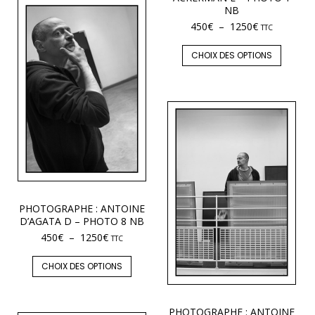
NB
450
€
–
1250
€
TTC
CHOIX DES OPTIONS
PHOTOGRAPHE : ANTOINE
D’AGATA D – PHOTO 8 NB
450
€
–
1250
€
TTC
CHOIX DES OPTIONS
PHOTOGRAPHE : ANTOINE