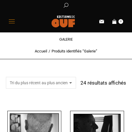
0
GALERIE
Accueil
Produits identifiés “Galerie”
Vous êtes ici :
24 résultats affichés