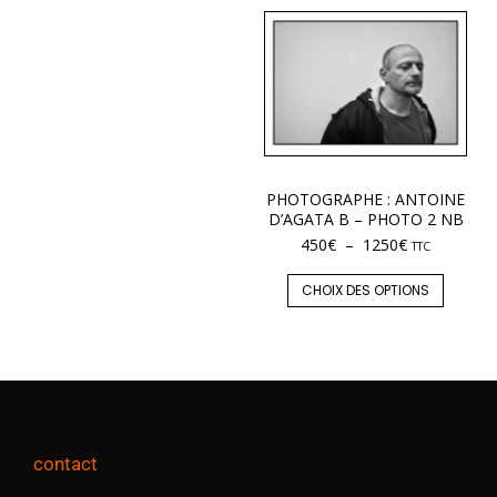
PHOTOGRAPHE : ANTOINE
D’AGATA B – PHOTO 2 NB
450
€
–
1250
€
TTC
CHOIX DES OPTIONS
contact