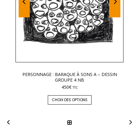
PERSONNAGE : BARAQUE À SONS A – DESSIN
GROUPE 4 NB
450
€
TTC
CHOIX DES OPTIONS