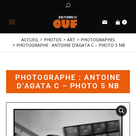
0
ACCUEIL
PHOTOS
ART
PHOTOGRAPHES
Vous êtes ici :
PHOTOGRAPHE : ANTOINE D’AGATA C – PHOTO 5 NB
PHOTOGRAPHE : ANTOINE
D’AGATA C – PHOTO 5 NB