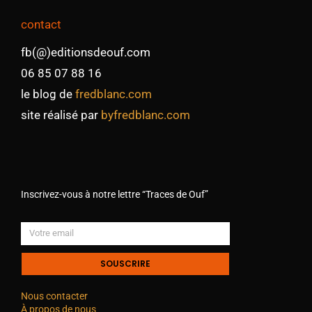
contact
fb(@)editionsdeouf.com
06 85 07 88 16
le blog de
fredblanc.com
site réalisé par
byfredblanc.com
Inscrivez-vous à notre lettre “Traces de Ouf”
SOUSCRIRE
Nous contacter
À propos de nous