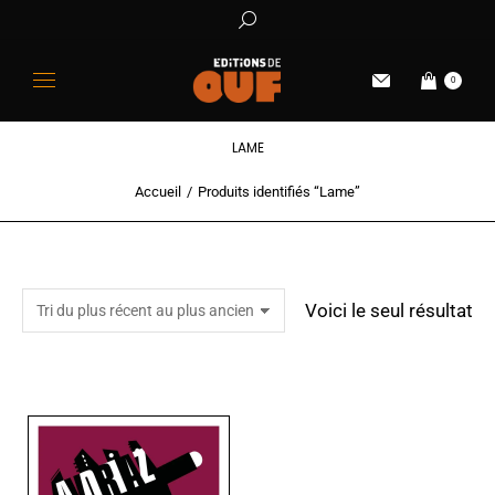
0
LAME
Accueil
Produits identifiés “Lame”
Vous êtes ici :
Voici le seul résultat