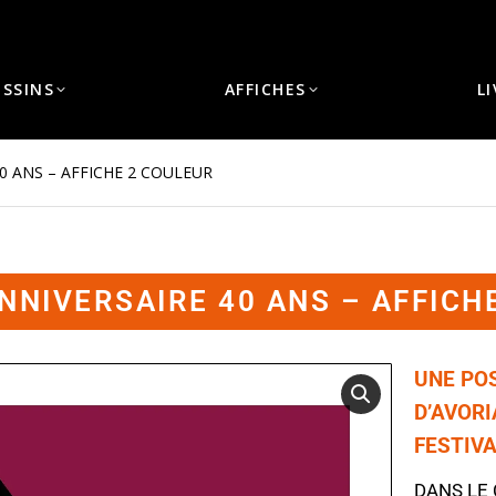
ESSINS
AFFICHES
L
40 ANS – AFFICHE 2 COULEUR
ANNIVERSAIRE 40 ANS – AFFICH
UNE PO
D’AVOR
FESTIVA
DANS LE