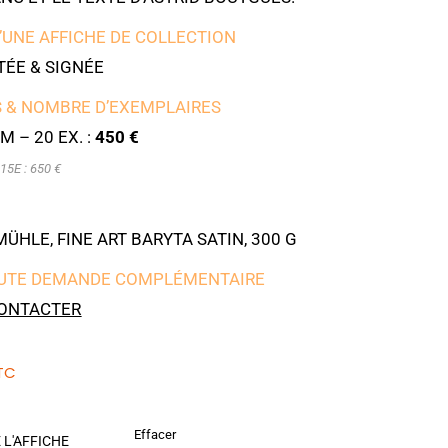
’UNE AFFICHE DE COLLECTION
ÉE & SIGNÉE
 & NOMBRE D’EXEMPLAIRES
M – 20 EX. :
450 €
15E : 650 €
HLE, FINE ART BARYTA SATIN, 300 G
UTE DEMANDE COMPLÉMENTAIRE
ONTACTER
TC
Effacer
 L'AFFICHE