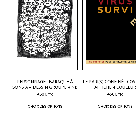
PERSONNAGE : BARAQUE À
LE PARI(S) CONFINÉ : COV
SONS A – DESSIN GROUPE 4 NB
AFFICHE 4 COULEUR
450
€
450
€
TTC
TTC
CHOIX DES OPTIONS
CHOIX DES OPTIONS