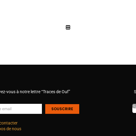
vez-vous à notre lettre “Traces de Ouf”
S
SOUSCRIRE
contacter
pos de nous