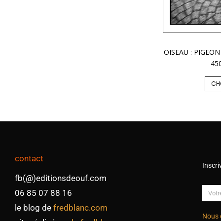
OISEAU : PIGEON
45
CH
contact
Inscri
fb(@)editionsdeouf.com
06 85 07 88 16
le blog de
fredblanc.com
Nous 