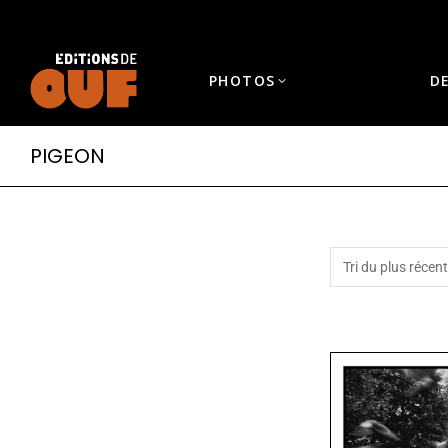
PHOTOS
D
PIGEON