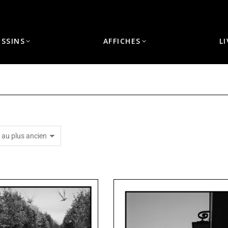
ESSINS
AFFICHES
L
Vous êtes ici :