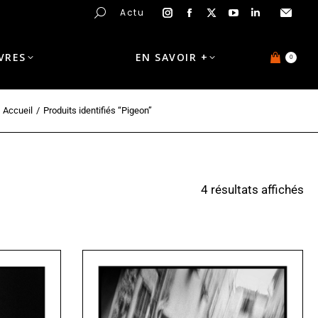
Actu
IVRES
EN SAVOIR +
0
Accueil
Produits identifiés “Pigeon”
4 résultats affichés