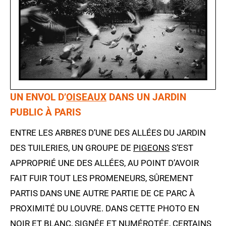
UN ENVOL D’
OISEAUX
DANS UN JARDIN
PUBLIC À PARIS
ENTRE LES ARBRES D’UNE DES ALLÉES DU JARDIN
DES TUILERIES, UN GROUPE DE
PIGEONS
S’EST
APPROPRIÉ UNE DES ALLÉES, AU POINT D’AVOIR
FAIT FUIR TOUT LES PROMENEURS, SÛREMENT
PARTIS DANS UNE AUTRE PARTIE DE CE PARC À
PROXIMITÉ DU LOUVRE. DANS CETTE PHOTO EN
NOIR ET BLANC, SIGNÉE ET NUMÉROTÉE, CERTAINS