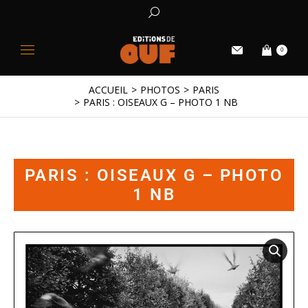
0
ACCUEIL
PHOTOS
PARIS
Vous êtes ici :
PARIS : OISEAUX G – PHOTO 1 NB
PARIS : OISEAUX G – PHOTO
1 NB