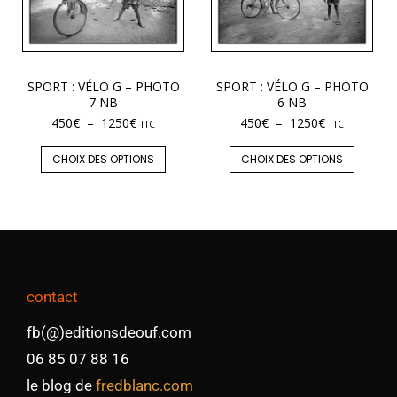
SPORT : VÉLO G – PHOTO
SPORT : VÉLO G – PHOTO
7 NB
6 NB
450
€
–
1250
€
450
€
–
1250
€
TTC
TTC
CHOIX DES OPTIONS
CHOIX DES OPTIONS
contact
fb(@)editionsdeouf.com
06 85 07 88 16
le blog de
fredblanc.com