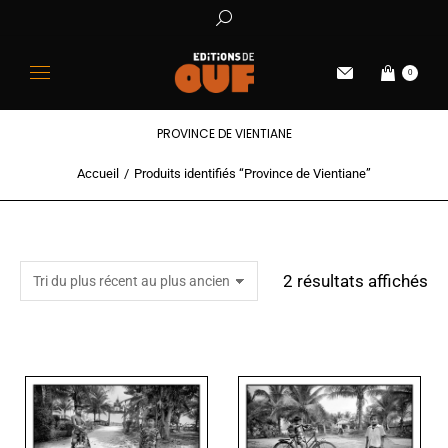
0
PROVINCE DE VIENTIANE
Accueil
Produits identifiés “Province de Vientiane”
Vous êtes ici :
2 résultats affichés