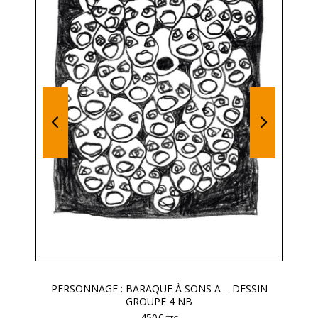
PERSONNAGE : BARAQUE À SONS A – DESSIN
GROUPE 4 NB
450
€