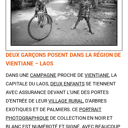
DEUX GARÇONS POSENT DANS LA RÉGION DE
VIENTIANE – LAOS
DANS UNE
CAMPAGNE
PROCHE DE
VIENTIANE
, LA
CAPITALE DU LAOS,
DEUX ENFANTS
SE TIENNENT
AVEC ASSURANCE DEVANT L’UNE DES PORTES
D’ENTRÉE DE LEUR
VILLAGE RURAL
, D’ARBRES
EXOTIQUES ET DE PALMIERS. CE
PORTRAIT
PHOTOGRAPHIQUE
DE COLLECTION EN NOIR ET
BLANC EST NUMÉROTÉ ET SIGNÉ. AVEC BEAUCOUP