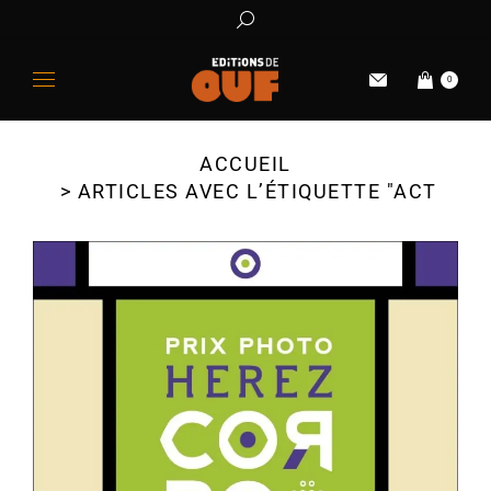
0
ACCUEIL
Vous êtes ici :
ARTICLES AVEC L’ÉTIQUETTE "ACTUALI