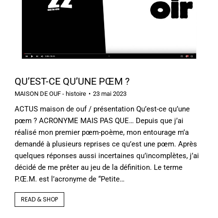
QU’EST-CE QU’UNE PŒM ?
MAISON DE OUF - histoire
23 mai 2023
ACTUS maison de ouf / présentation Qu’est-ce qu’une
pœm ? ACRONYME MAIS PAS QUE… Depuis que j’ai
réalisé mon premier pœm-poème, mon entourage m’a
demandé à plusieurs reprises ce qu’est une pœm. Après
quelques réponses aussi incertaines qu’incomplètes, j’ai
décidé de me prêter au jeu de la définition. Le terme
P.Œ.M. est l’acronyme de “Petite…
READ & SHOP