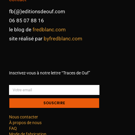
fb(@)editionsdeouf.com
06 85 07 88 16
le blog de
fredblanc.com
site réalisé par
byfredblanc.com
Inscrivez-vous à notre lettre “Traces de Ouf”
SOUSCRIRE
Nous contacter
À propos de nous
FAQ
Mode de fabrication