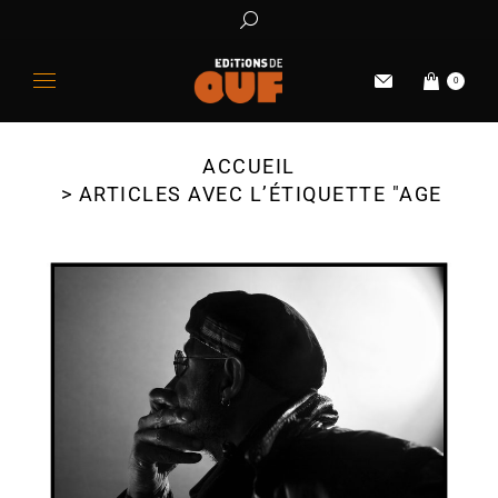
0
ACCUEIL
Vous êtes ici :
ARTICLES AVEC L’ÉTIQUETTE "AGENCE 