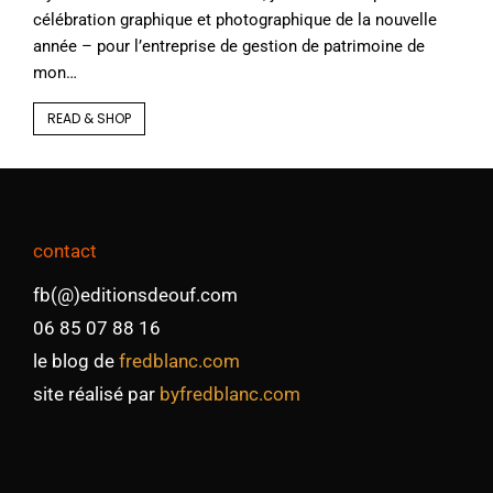
célébration graphique et photographique de la nouvelle
année – pour l’entreprise de gestion de patrimoine de
mon…
READ & SHOP
contact
fb(@)editionsdeouf.com
06 85 07 88 16
le blog de
fredblanc.com
site réalisé par
byfredblanc.com