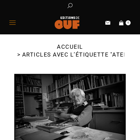
0
ACCUEIL
Vous êtes ici :
ARTICLES AVEC L’ÉTIQUETTE "ATELIER"