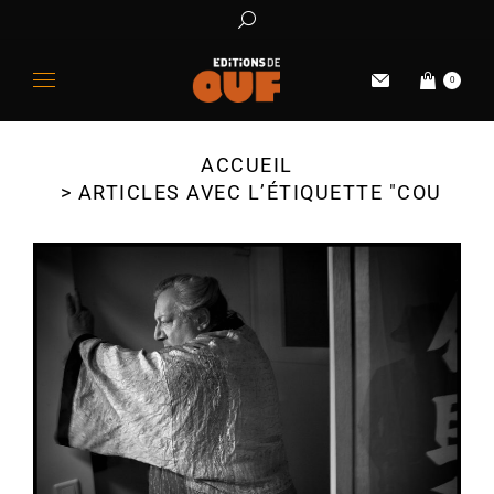
0
ACCUEIL
Vous êtes ici :
ARTICLES AVEC L’ÉTIQUETTE "COURT 