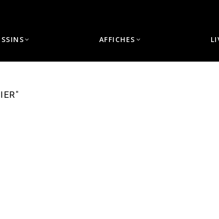
ESSINS
AFFICHES
L
IER"