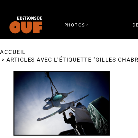
PHOTOS
D
ACCUEIL
Vous êtes ici :
ARTICLES AVEC L’ÉTIQUETTE "GILLES CHABR