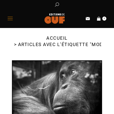
0
ACCUEIL
Vous êtes ici :
ARTICLES AVEC L’ÉTIQUETTE "MODE"