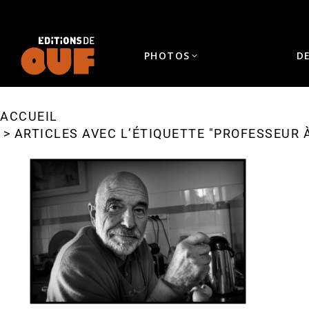
PHOTOS
D
ACCUEIL
Vous êtes ici :
ARTICLES AVEC L’ÉTIQUETTE "PROFESSEUR À