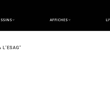
ESSINS
AFFICHES
L
 L’ESAG"