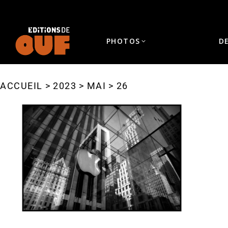
PHOTOS
D
ACCUEIL
2023
MAI
26
Vous êtes ici :