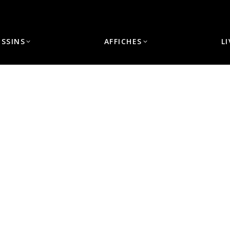
ESSINS
AFFICHES
L