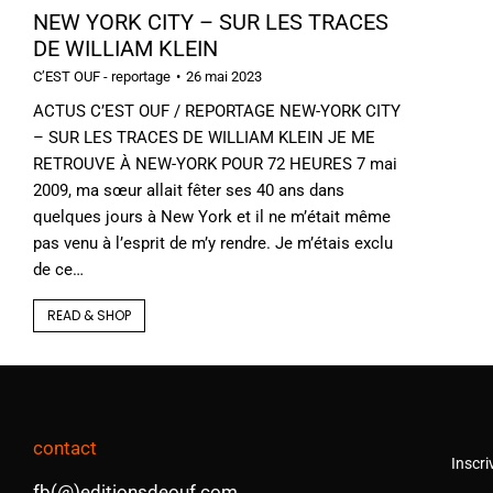
NEW YORK CITY – SUR LES TRACES
DE WILLIAM KLEIN
C’EST OUF - reportage
26 mai 2023
ACTUS C’EST OUF / REPORTAGE NEW-YORK CITY
– SUR LES TRACES DE WILLIAM KLEIN JE ME
RETROUVE À NEW-YORK POUR 72 HEURES 7 mai
2009, ma sœur allait fêter ses 40 ans dans
quelques jours à New York et il ne m’était même
pas venu à l’esprit de m’y rendre. Je m’étais exclu
de ce…
READ & SHOP
contact
Inscri
fb(@)editionsdeouf.com