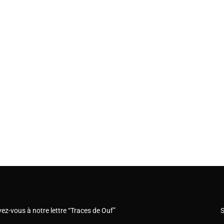
vez-vous à notre lettre “Traces de Ouf”
S