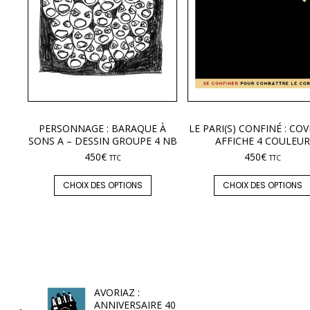
PERSONNAGE : BARAQUE À
LE PARI(S) CONFINÉ : COV
SONS A – DESSIN GROUPE 4 NB
AFFICHE 4 COULEUR
450
€
450
€
TTC
TTC
CHOIX DES OPTIONS
CHOIX DES OPTIONS
AVORIAZ :
ANNIVERSAIRE 40