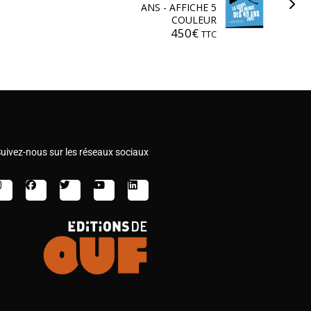
ANS - AFFICHE 5
COULEUR
450
€
TTC
uivez-nous sur les réseaux sociaux