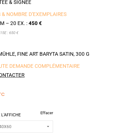
ÉE & SIGNÉE
 & NOMBRE D’EXEMPLAIRES
M – 20 EX. :
450 €
15E : 650 €
HLE, FINE ART BARYTA SATIN, 300 G
UTE DEMANDE COMPLÉMENTAIRE
ONTACTER
TC
Effacer
 L'AFFICHE