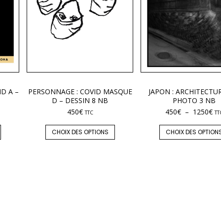
ID A –
PERSONNAGE : COVID MASQUE
JAPON : ARCHITECTUR
D – DESSIN 8 NB
PHOTO 3 NB
450
€
450
€
–
1250
€
TTC
TT
CHOIX DES OPTIONS
CHOIX DES OPTION