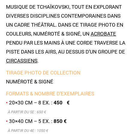
MUSIQUE DE TCHAÏKOVSKI, TOUT EN EXPLORANT
DIVERSES DISCIPLINES CONTEMPORAINES DANS
UN CADRE THÉÂTRAL. DANS CE TIRAGE PHOTO EN
COULEURS, NUMÉROTÉ & SIGNÉ, UN
ACROBATE
PENDU PAR LES MAINS À UNE CORDE TRAVERSE LA
PISTE DANS LES AIRS, AU DESSUS D’UN GROUPE DE
CIRCASSIENS
.
TIRAGE PHOTO DE COLLECTION
NUMÉROTÉ & SIGNÉ
FORMATS & NOMBRE D’EXEMPLAIRES
•
20×30 CM – 8 EX. :
450 €
À PARTIR DU 5E : 6
50 €
•
30×40 CM – 5 EX. :
850 €
À PARTIR DU 4E : 1050 €