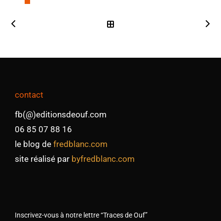
contact
fb(@)editionsdeouf.com
06 85 07 88 16
le blog de
fredblanc.com
site réalisé par
byfredblanc.com
Inscrivez-vous à notre lettre “Traces de Ouf”