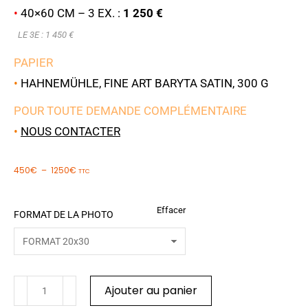
•
40×60 CM – 3 EX. :
1 250 €
LE 3E : 1 450 €
PAPIER
•
HAHNEMÜHLE, FINE ART BARYTA SATIN, 300 G
POUR TOUTE DEMANDE COMPLÉMENTAIRE
•
NOUS CONTACTER
450
€
–
1250
€
TTC
Effacer
FORMAT DE LA PHOTO
Ajouter au panier