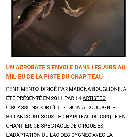
UN ACROBATE S’ENVOLE DANS LES AIRS AU
MILIEU DE LA PISTE DU CHAPITEAU
PENTIMENTO, DIRIGÉ PAR MADONA BOUGLIONE, A
ÉTÉ PRÉSENTÉ EN 2011 PAR 14
ARTISTES
CIRCASSIENS SUR L’ÎLE SEGUIN À BOULOGNE-
BILLANCOURT SOUS LE CHAPITEAU DU
CIRQUE EN
CHANTIER
. CE SPECTACLE DE CIRQUE EST
L’ADAPTATION DU LAC DES CYGNES AVEC LA