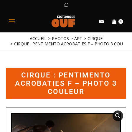
0
ACCUEIL
PHOTOS
ART
CIRQUE
Vous êtes ici :
CIRQUE : PENTIMENTO ACROBATIES F – PHOTO 3 COULEU
CIRQUE : PENTIMENTO
ACROBATIES F – PHOTO 3
COULEUR