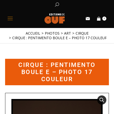
0
ACCUEIL
PHOTOS
ART
CIRQUE
Vous êtes ici :
CIRQUE : PENTIMENTO BOULE E – PHOTO 17 COULEUR
CIRQUE : PENTIMENTO
BOULE E – PHOTO 17
COULEUR