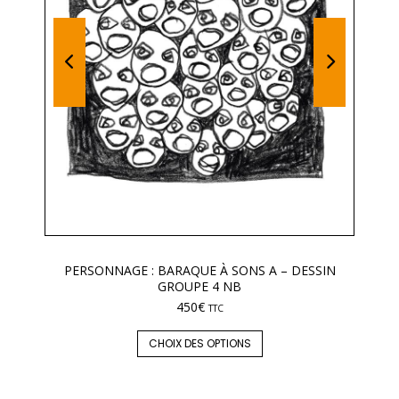
PERSONNAGE : BARAQUE À SONS A – DESSIN
GROUPE 4 NB
450
€
TTC
CHOIX DES OPTIONS