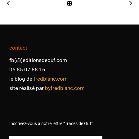
contact
fb(@)editionsdeouf.com
06 85 07 88 16
le blog de
fredblanc.com
site réalisé par
byfredblanc.com
Inscrivez-vous à notre lettre “Traces de Ouf”