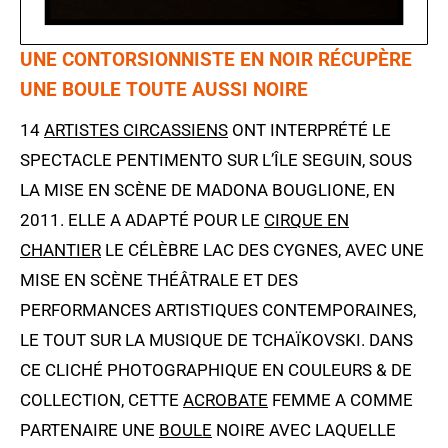
UNE CONTORSIONNISTE EN NOIR RÉCUPÈRE
UNE BOULE TOUTE AUSSI NOIRE
14
ARTISTES CIRCASSIENS
ONT INTERPRÉTÉ LE
SPECTACLE PENTIMENTO SUR L’ÎLE SEGUIN, SOUS
LA MISE EN SCÈNE DE MADONA BOUGLIONE, EN
2011. ELLE A ADAPTÉ POUR LE
CIRQUE EN
CHANTIER
LE CÉLÈBRE LAC DES CYGNES, AVEC UNE
MISE EN SCÈNE THÉÂTRALE ET DES
PERFORMANCES ARTISTIQUES CONTEMPORAINES,
LE TOUT SUR LA MUSIQUE DE TCHAÏKOVSKI. DANS
CE CLICHÉ PHOTOGRAPHIQUE EN COULEURS & DE
COLLECTION, CETTE
ACROBATE
FEMME A COMME
PARTENAIRE UNE
BOULE
NOIRE AVEC LAQUELLE