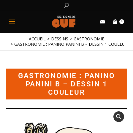
0
ACCUEIL
DESSINS
GASTRONOMIE
Vous êtes ici :
GASTRONOMIE : PANINO PANINI B – DESSIN 1 COULEUR
GASTRONOMIE : PANINO
PANINI B – DESSIN 1
COULEUR