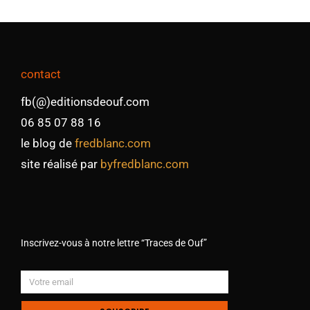
contact
fb(@)editionsdeouf.com
06 85 07 88 16
le blog de
fredblanc.com
site réalisé par
byfredblanc.com
Inscrivez-vous à notre lettre “Traces de Ouf”