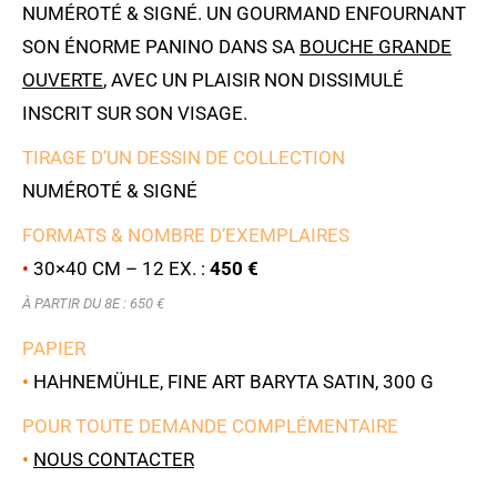
NUMÉROTÉ & SIGNÉ. UN GOURMAND ENFOURNANT
SON ÉNORME PANINO DANS SA
BOUCHE GRANDE
OUVERTE
, AVEC UN PLAISIR NON DISSIMULÉ
INSCRIT SUR SON VISAGE.
TIRAGE D’UN DESSIN DE COLLECTION
NUMÉROTÉ & SIGNÉ
FORMATS & NOMBRE D’EXEMPLAIRES
•
30×40 CM – 12 EX. :
450 €
À PARTIR DU 8E : 650 €
PAPIER
•
HAHNEMÜHLE, FINE ART BARYTA SATIN, 300 G
POUR TOUTE DEMANDE COMPLÉMENTAIRE
•
NOUS CONTACTER