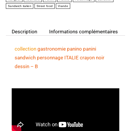
Sandwich italien
Street food
Viande
Description
Informations complémentaires
collection
gastronomie panino panini
sandwich personnage ITALIE crayon noir
dessin
– B