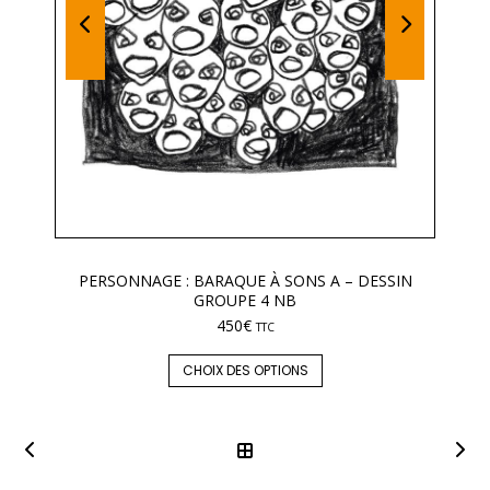
PERSONNAGE : BARAQUE À SONS A – DESSIN
GROUPE 4 NB
450
€
TTC
CHOIX DES OPTIONS