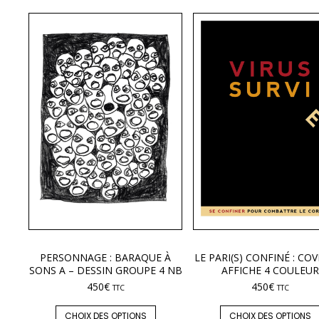
PERSONNAGE : BARAQUE À
LE PARI(S) CONFINÉ : COV
SONS A – DESSIN GROUPE 4 NB
AFFICHE 4 COULEUR
450
€
450
€
TTC
TTC
CHOIX DES OPTIONS
CHOIX DES OPTIONS