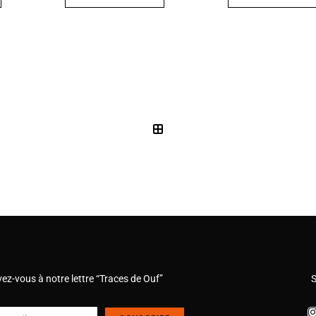
vez-vous à notre lettre “Traces de Ouf”
S