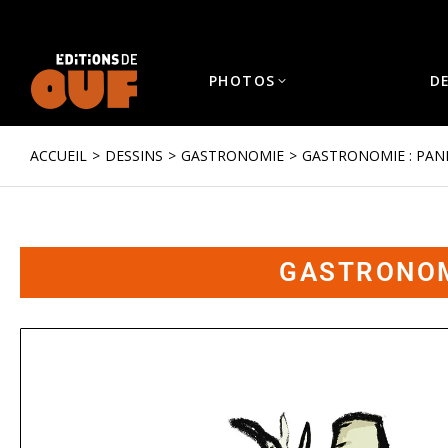
PHOTOS
D
ACCUEIL
DESSINS
GASTRONOMIE
GASTRONOMIE : PANI
Vous êtes ici :
GASTRONOMI