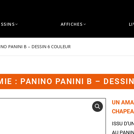
ESSINS
AFFICHES
L
NO PANINI B – DESSIN 6 COULEUR
E : PANINO PANINI B – DESSI
UN AMA
CHAPEAU
ISSU D’U
AU PANIN