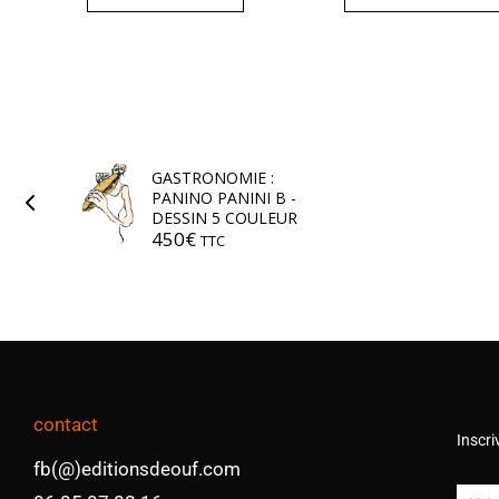
GASTRONOMIE :
PANINO PANINI B -
DESSIN 5 COULEUR
450
€
TTC
contact
Inscri
fb(@)editionsdeouf.com