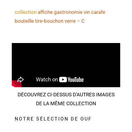
collection
affiche gastronomie vin carafe
bouteille tire-bouchon verre
– C
DÉCOUVREZ CI-DESSUS D’AUTRES IMAGES
DE LA MÊME COLLECTION
NOTRE SÉLECTION DE OUF