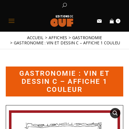
0
ACCUEIL
AFFICHES
GASTRONOMIE
Vous êtes ici :
GASTRONOMIE : VIN ET DESSIN C – AFFICHE 1 COULEUR
GASTRONOMIE : VIN ET
DESSIN C – AFFICHE 1
COULEUR