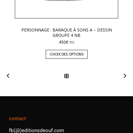
PERSONNAGE : BARAQUE À SONS A – DESSIN
GROUPE 4 NB
450
€
TTC
CHOIX DES OPTIONS
contact
fb(@)editionsdeouf.com