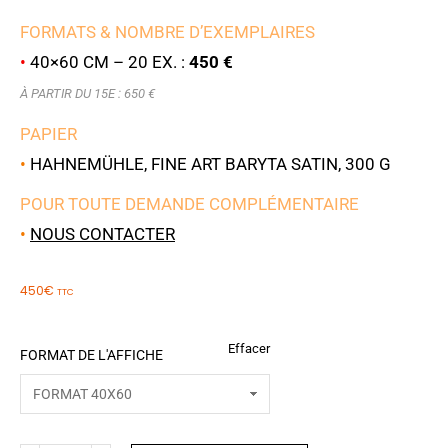
FORMATS & NOMBRE D’EXEMPLAIRES
•
40×60 CM – 20 EX. :
450 €
À PARTIR DU 15E : 650 €
PAPIER
•
HAHNEMÜHLE, FINE ART BARYTA SATIN, 300 G
POUR TOUTE DEMANDE COMPLÉMENTAIRE
•
NOUS CONTACTER
450
€
TTC
Effacer
FORMAT DE L'AFFICHE