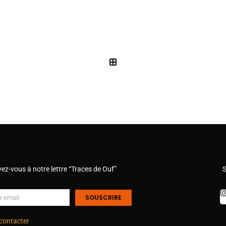
vez-vous à notre lettre “Traces de Ouf”
S
SOUSCRIRE
contacter