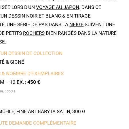
ISÉE LORS D’UN
VOYAGE AU JAPON
. DANS CE
’UN DESSIN NOIR ET BLANC & EN TIRAGE
É, UNE SÉRIE DE PAS DANS LA
NEIGE
SUIVENT UNE
DE PETITS
ROCHERS
BIEN RANGÉS DANS LA NATURE
SE.
’UN DESSIN DE COLLECTION
É & SIGNÉ
 & NOMBRE D’EXEMPLAIRES
M – 12 EX. :
450 €
8E : 650 €
HLE, FINE ART BARYTA SATIN, 300 G
UTE DEMANDE COMPLÉMENTAIRE