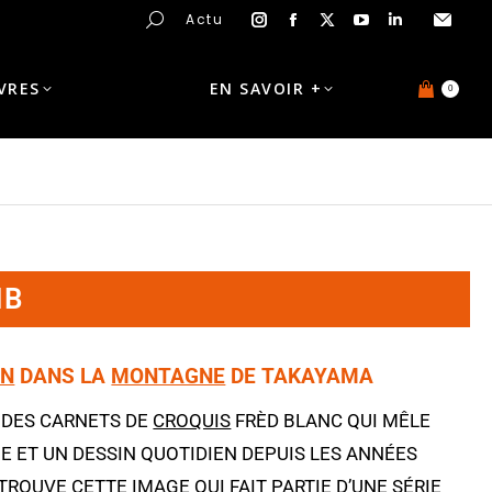
Actu
IVRES
EN SAVOIR +
0
NB
IN
DANS LA
MONTAGNE
DE TAKAYAMA
 DES CARNETS DE
CROQUIS
FRÈD BLANC QUI MÊLE
E ET UN DESSIN QUOTIDIEN DEPUIS LES ANNÉES
 TROUVE CETTE IMAGE QUI FAIT PARTIE D’UNE SÉRIE