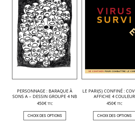
PERSONNAGE : BARAQUE À
LE PARI(S) CONFINÉ : COV
SONS A – DESSIN GROUPE 4 NB
AFFICHE 4 COULEUR
450
€
450
€
TTC
TTC
CHOIX DES OPTIONS
CHOIX DES OPTIONS