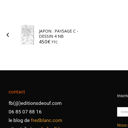
JAPON : PAYSAGE C -
DESSIN 4 NB
450
€
TTC
contact
Inscri
fb(@)editionsdeouf.com
06 85 07 88 16
le blog de
fredblanc.com
Nous 