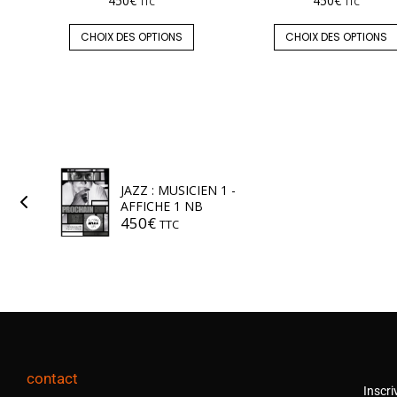
450
€
450
€
TTC
TTC
CHOIX DES OPTIONS
CHOIX DES OPTIONS
JAZZ : MUSICIEN 1 -
AFFICHE 1 NB
450
€
TTC
contact
Inscri