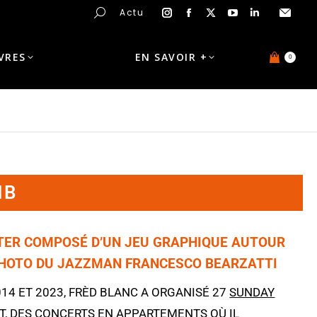
Actu
IVRES
EN SAVOIR +
0
NB
TER COMPOSÉ D’UN JEU GRAPHIQUE AUTOUR
PHOTO DU JAZZMAN FRANCESCO BEARZATTI
14 ET 2023, FRÈD BLANC A ORGANISÉ 27
SUNDAY
T
, DES CONCERTS EN APPARTEMENTS OÙ IL