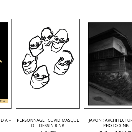
ID A –
PERSONNAGE : COVID MASQUE
JAPON : ARCHITECTUR
D – DESSIN 8 NB
PHOTO 3 NB