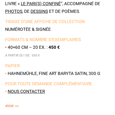
LIVRE «
LE PARI(S) CONFINÉ
”, ACCOMPAGNÉ DE
PHOTOS
, DE
DESSINS
ET DE POÈMES.
TIRAGE D’UNE AFFICHE DE COLLECTION
NUMÉROTÉE & SIGNÉE
FORMATS & NOMBRE D’EXEMPLAIRES
•
40×60 CM – 20 EX. :
450 €
À PARTIR DU 15E : 650 €
PAPIER
•
HAHNEMÜHLE, FINE ART BARYTA SATIN, 300 G
POUR TOUTE DEMANDE COMPLÉMENTAIRE
•
NOUS CONTACTER
450
€
TTC