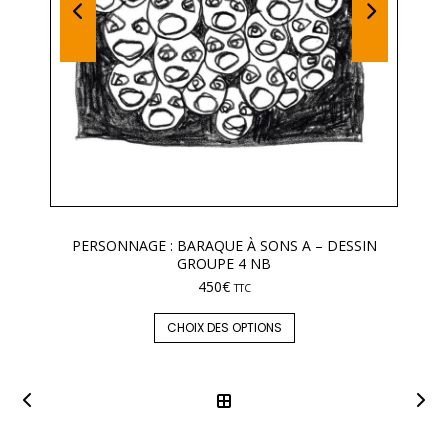
PERSONNAGE : BARAQUE À SONS A – DESSIN
GROUPE 4 NB
450
€
TTC
CHOIX DES OPTIONS