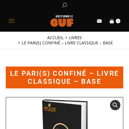
0
ACCUEIL
LIVRES
Vous êtes ici :
LE PARI(S) CONFINÉ – LIVRE CLASSIQUE – BASE
LE PARI(S) CONFINÉ – LIVRE
CLASSIQUE – BASE