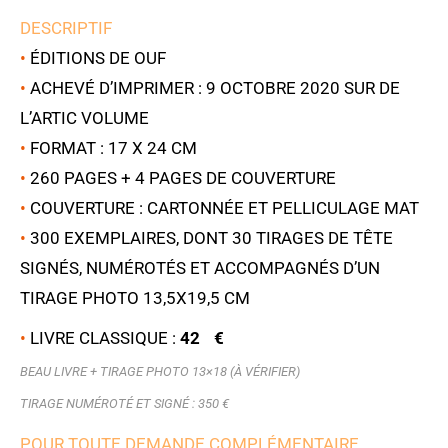
DESCRIPTIF
•
ÉDITIONS DE OUF
•
ACHEVÉ D’IMPRIMER : 9 OCTOBRE 2020 SUR DE
L’ARTIC VOLUME
•
FORMAT : 17 X 24 CM
•
260 PAGES + 4 PAGES DE COUVERTURE
•
COUVERTURE : CARTONNÉE ET PELLICULAGE MAT
•
300 EXEMPLAIRES, DONT 30 TIRAGES DE TÊTE
SIGNÉS, NUMÉROTÉS ET ACCOMPAGNÉS D’UN
TIRAGE PHOTO 13,5X19,5 CM
•
LIVRE CLASSIQUE :
42 €
BEAU LIVRE + TIRAGE PHOTO 13×18 (À VÉRIFIER)
TIRAGE NUMÉROTÉ ET SIGNÉ : 3
50 €
POUR TOUTE DEMANDE COMPLÉMENTAIRE