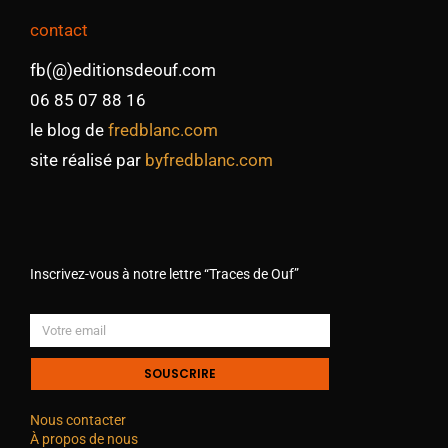
contact
fb(@)editionsdeouf.com
06 85 07 88 16
le blog de
fredblanc.com
site réalisé par
byfredblanc.com
Inscrivez-vous à notre lettre “Traces de Ouf”
SOUSCRIRE
Nous contacter
À propos de nous