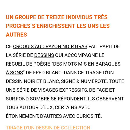
UN GROUPE DE TREIZE INDIVIDUS TRÈS
PROCHES S’ENRICHISSENT LES UNS LES
AUTRES
CE
CROQUIS AU CRAYON NOIR GRAS
FAIT PARTI DE
LA SÉRIE DE
DESSINS
QUI ACCOMPAGNE LE
RECUEIL DE POÉSIE “
DES MOTS MIS EN BARAQUES
À SONS
” DE FRÈD BLANC. DANS CE TIRAGE D’UN
DESSIN NOIR ET BLANC, SIGNÉ & NUMÉROTÉ, TOUTE
UNE SÉRIE DE
VISAGES EXPRESSIFS
, DE FACE ET
SUR FOND SOMBRE SE RÉPONDENT. ILS OBSERVENT
TOUS AUTOUR D’EUX, CERTAINS AVEC
ÉTONNEMENT, D’AUTRES AVEC CURIOSITÉ.
TIRAGE D’UN DESSIN DE COLLECTION