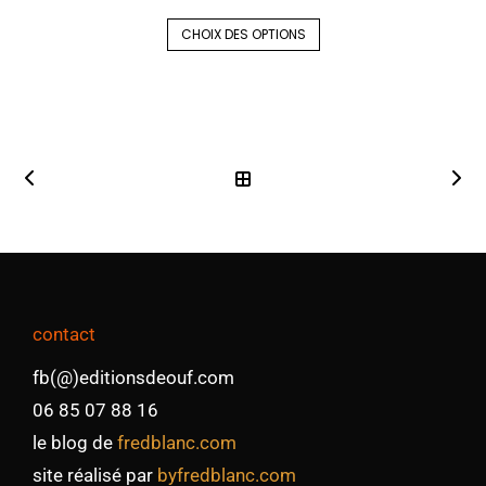
CHOIX DES OPTIONS
contact
fb(@)editionsdeouf.com
06 85 07 88 16
le blog de
fredblanc.com
site réalisé par
byfredblanc.com