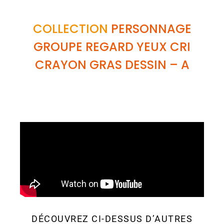
COLLECTION
PERSONNAGE
GROUPE REGARD YEUX CRI
CRAYON GRAS DESSIN
– A
DÉCOUVREZ CI-DESSUS D’AUTRES