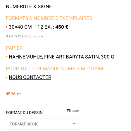
NUMÉROTÉ & SIGNÉ
FORMATS & NOMBRE D’EXEMPLAIRES
•
30×40 CM – 12 EX. :
450 €
À PARTIR DU 8E : 650 €
PAPIER
•
HAHNEMÜHLE, FINE ART BARYTA SATIN, 300 G
POUR TOUTE DEMANDE COMPLÉMENTAIRE
•
NOUS CONTACTER
450
€
TTC
Effacer
FORMAT DU DESSIN