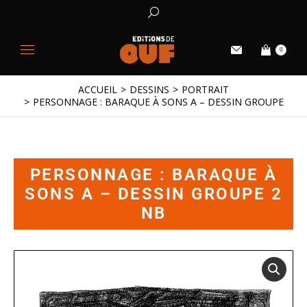
0
ACCUEIL
DESSINS
PORTRAIT
Vous êtes ici :
PERSONNAGE : BARAQUE À SONS A – DESSIN GROUPE 2 N
PERSONNAGE : BARAQUE À
SONS A – DESSIN GROUPE 2
NB