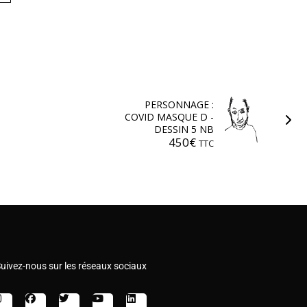
PERSONNAGE :
COVID MASQUE D -
DESSIN 5 NB
450
€
TTC
uivez-nous sur les réseaux sociaux