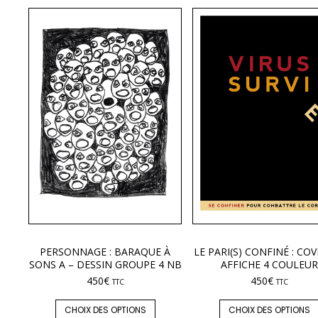
PERSONNAGE : BARAQUE À
LE PARI(S) CONFINÉ : COV
SONS A – DESSIN GROUPE 4 NB
AFFICHE 4 COULEUR
450
€
450
€
TTC
TTC
CHOIX DES OPTIONS
CHOIX DES OPTIONS