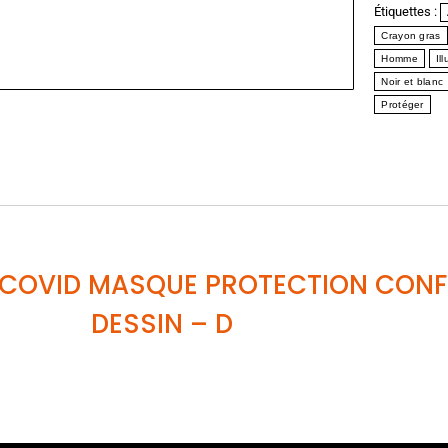
Étiquettes :
Crayon gras
Homme
Il
Noir et blanc
Protéger
COVID MASQUE PROTECTION CONF
DESSIN
– D