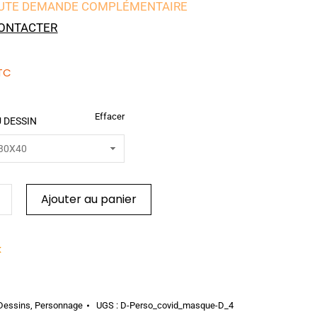
UTE DEMANDE COMPLÉMENTAIRE
ONTACTER
TC
Effacer
 DESSIN
Ajouter au panier
k
Dessins
,
Personnage
UGS :
D-Perso_covid_masque-D_4