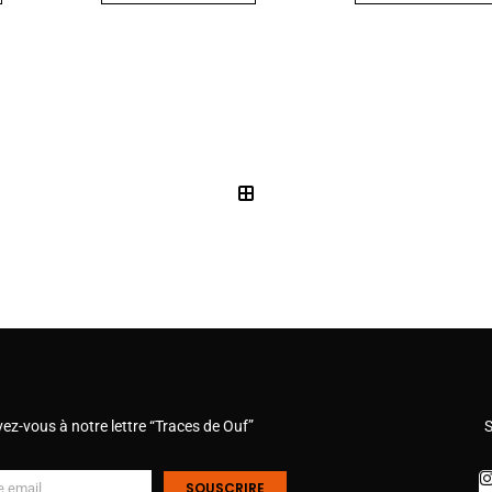
vez-vous à notre lettre “Traces de Ouf”
S
SOUSCRIRE