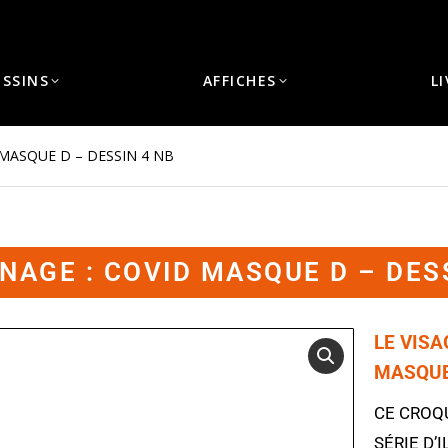
ESSINS
AFFICHES
L
MASQUE D – DESSIN 4 NB
AGE : COVID MASQUE D – DES
LE VIS
MASQUE
CE CROQ
SÉRIE D’