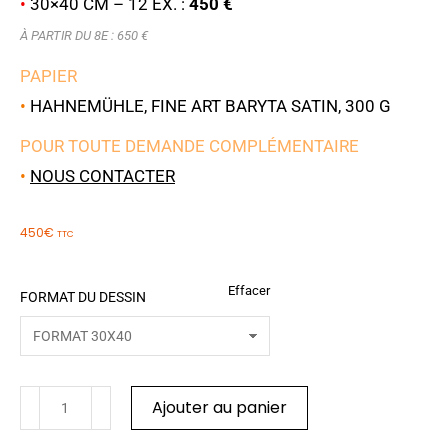
•
30×40 CM – 12 EX. :
450 €
À PARTIR DU 8E : 650 €
PAPIER
•
HAHNEMÜHLE, FINE ART BARYTA SATIN, 300 G
POUR TOUTE DEMANDE COMPLÉMENTAIRE
•
NOUS CONTACTER
450
€
TTC
Effacer
FORMAT DU DESSIN
Ajouter au panier