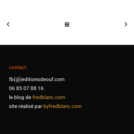
contact
fb(@)editionsdeouf.com
06 85 07 88 16
le blog de
fredblanc.com
site réalisé par
byfredblanc.com