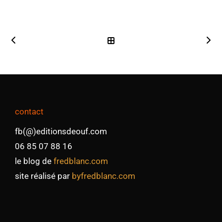
contact
fb(@)editionsdeouf.com
06 85 07 88 16
le blog de
fredblanc.com
site réalisé par
byfredblanc.com