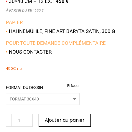
•
30×40 CM – 12 EX. :
450 €
À PARTIR DU 8E : 650 €
PAPIER
•
HAHNEMÜHLE, FINE ART BARYTA SATIN, 300 G
POUR TOUTE DEMANDE COMPLÉMENTAIRE
•
NOUS CONTACTER
450
€
TTC
Effacer
FORMAT DU DESSIN
Ajouter au panier