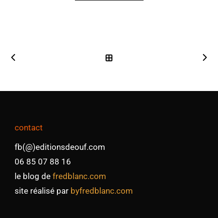
contact
fb(@)editionsdeouf.com
06 85 07 88 16
le blog de
fredblanc.com
site réalisé par
byfredblanc.com