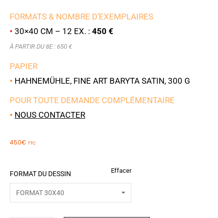
FORMATS & NOMBRE D’EXEMPLAIRES
•
30×40 CM – 12 EX. :
450 €
À PARTIR DU 8E : 650 €
PAPIER
•
HAHNEMÜHLE, FINE ART BARYTA SATIN, 300 G
POUR TOUTE DEMANDE COMPLÉMENTAIRE
•
NOUS CONTACTER
450
€
TTC
Effacer
FORMAT DU DESSIN