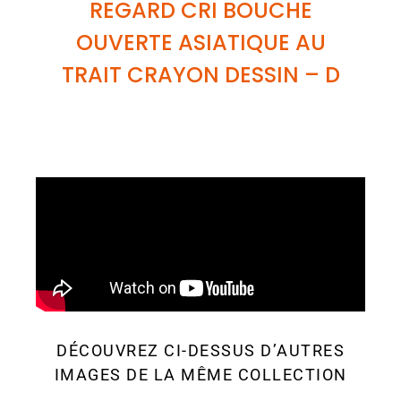
REGARD CRI BOUCHE
OUVERTE ASIATIQUE AU
TRAIT CRAYON DESSIN
– D
DÉCOUVREZ CI-DESSUS D’AUTRES
IMAGES DE LA MÊME COLLECTION