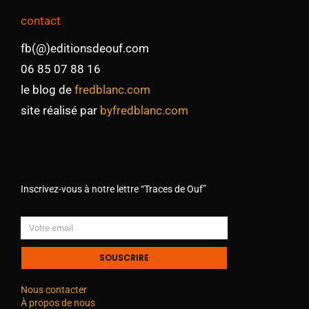
contact
fb(@)editionsdeouf.com
06 85 07 88 16
le blog de
fredblanc.com
site réalisé par
byfredblanc.com
Inscrivez-vous à notre lettre “Traces de Ouf”
SOUSCRIRE
Nous contacter
À propos de nous