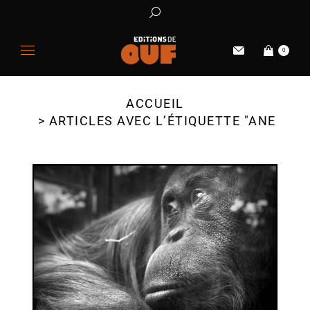
0
ACCUEIL
Vous êtes ici :
ARTICLES AVEC L’ÉTIQUETTE "ANECDO