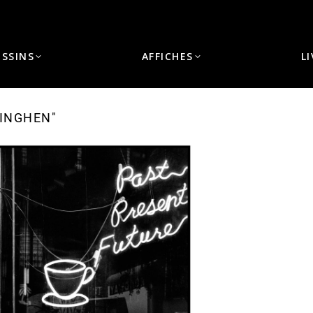
ESSINS
AFFICHES
L
NINGHEN"