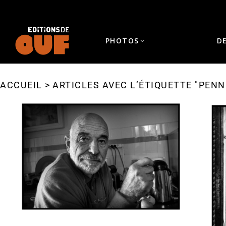
PHOTOS
D
ACCUEIL
ARTICLES AVEC L’ÉTIQUETTE "PEN
Vous êtes ici :