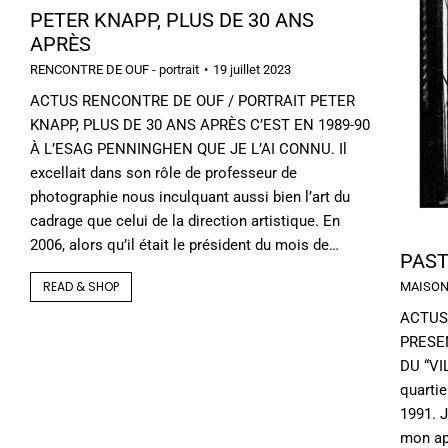
PETER KNAPP, PLUS DE 30 ANS
APRÈS
RENCONTRE DE OUF - portrait
19 juillet 2023
ACTUS RENCONTRE DE OUF / PORTRAIT PETER
KNAPP, PLUS DE 30 ANS APRÈS C’EST EN 1989-90
À L’ESAG PENNINGHEN QUE JE L’AI CONNU. Il
excellait dans son rôle de professeur de
photographie nous inculquant aussi bien l’art du
cadrage que celui de la direction artistique. En
2006, alors qu’il était le président du mois de…
PAST
READ & SHOP
MAISON 
ACTUS 
PRESE
DU “VI
quarti
1991. J
mon ap