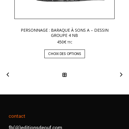
PERSONNAGE : BARAQUE À SONS A – DESSIN
GROUPE 4 NB
450
€
TTC
CHOIX DES OPTIONS
contact
fb(@)editionsdeouf.com