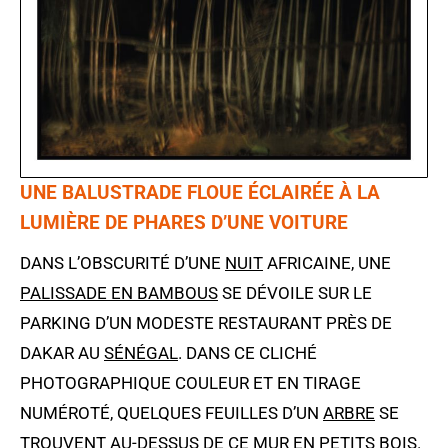
UNE BALUSTRADE FLOUE ÉCLAIRÉE À LA
LUMIÈRE DE PHARES D’UNE VOITURE
DANS L’OBSCURITÉ D’UNE
NUIT
AFRICAINE, UNE
PALISSADE EN BAMBOUS
SE DÉVOILE SUR LE
PARKING D’UN MODESTE RESTAURANT PRÈS DE
DAKAR AU
SÉNÉGAL
. DANS CE CLICHÉ
PHOTOGRAPHIQUE COULEUR ET EN TIRAGE
NUMÉROTÉ, QUELQUES FEUILLES D’UN
ARBRE
SE
TROUVENT AU-DESSUS DE CE MUR EN PETITS BOIS.