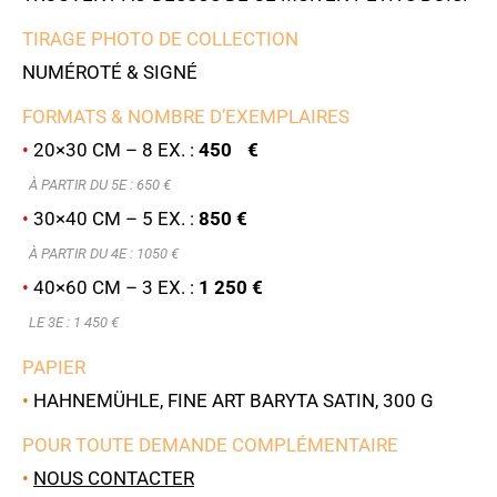
TIRAGE PHOTO DE COLLECTION
NUMÉROTÉ & SIGNÉ
FORMATS & NOMBRE D’EXEMPLAIRES
•
20×30 CM – 8 EX. :
450 €
À PARTIR DU 5E : 6
50 €
•
30×40 CM – 5 EX. :
850 €
À PARTIR DU 4E : 1050 €
•
40×60 CM – 3 EX. :
1 250 €
LE 3E : 1 450 €
PAPIER
•
HAHNEMÜHLE, FINE ART BARYTA SATIN, 300 G
POUR TOUTE DEMANDE COMPLÉMENTAIRE
•
NOUS CONTACTER