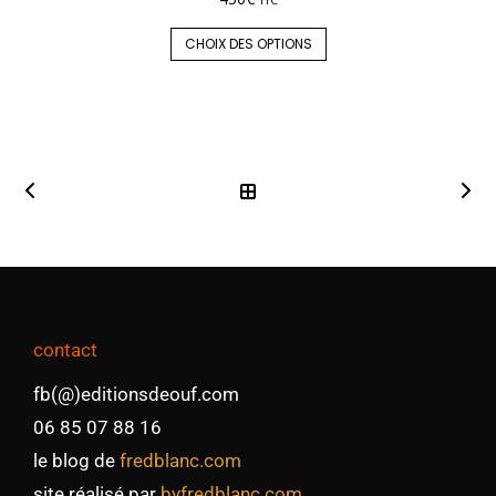
CHOIX DES OPTIONS
contact
fb(@)editionsdeouf.com
06 85 07 88 16
le blog de
fredblanc.com
site réalisé par
byfredblanc.com