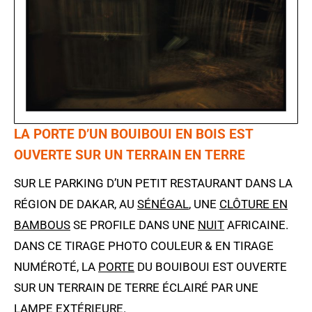
LA PORTE D’UN BOUIBOUI EN BOIS EST
OUVERTE SUR UN TERRAIN EN TERRE
SUR LE PARKING D’UN PETIT RESTAURANT DANS LA
RÉGION DE DAKAR, AU
SÉNÉGAL
, UNE
CLÔTURE EN
BAMBOUS
SE PROFILE DANS UNE
NUIT
AFRICAINE.
DANS CE TIRAGE PHOTO COULEUR & EN TIRAGE
NUMÉROTÉ, LA
PORTE
DU BOUIBOUI EST OUVERTE
SUR UN TERRAIN DE TERRE ÉCLAIRÉ PAR UNE
LAMPE EXTÉRIEURE.