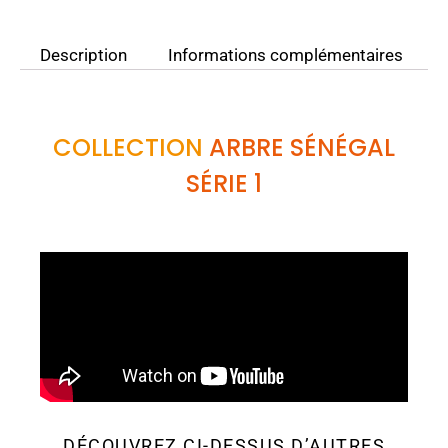
Description
Informations complémentaires
COLLECTION
ARBRE SÉNÉGAL
SÉRIE 1
DÉCOUVREZ CI-DESSUS D’AUTRES