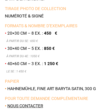
TIRAGE PHOTO DE COLLECTION
NUMÉROTÉ & SIGNÉ
FORMATS & NOMBRE D’EXEMPLAIRES
•
20×30 CM – 8 EX. :
450 €
À PARTIR DU 5E : 6
50 €
•
30×40 CM – 5 EX. :
850 €
À PARTIR DU 4E : 1050 €
•
40×60 CM – 3 EX. :
1 250 €
LE 3E : 1 450 €
PAPIER
•
HAHNEMÜHLE, FINE ART BARYTA SATIN, 300 G
POUR TOUTE DEMANDE COMPLÉMENTAIRE
•
NOUS CONTACTER