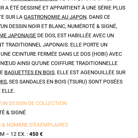
IR A ÉTÉ DESSINÉ ET APPARTIENT À UNE SÉRIE PLUS
E SUR LA
GASTRONOMIE AU JAPON
. DANS CE
’UN DESSIN NOIR ET BLANC, NUMÉROTÉ & SIGNÉ,
ME JAPONAISE
DE DOS, EST HABILLÉE AVEC UN
T TRADITIONNEL JAPONAIS. ELLE PORTE UN
, UNE CEINTURE FERMÉE DANS LE DOS (HOBI) AVEC
 NŒUD AINSI QU’UNE COIFFURE TRADITIONNELLE
DE
BAGUETTES EN BOIS
. ELLE EST AGENOUILLÉE SUR
MIS
, SES SANDALES EN BOIS (TSURU) SONT POSÉES
 ELLE.
’UN DESSIN DE COLLECTION
É & SIGNÉ
 & NOMBRE D’EXEMPLAIRES
M – 12 EX. :
450 €