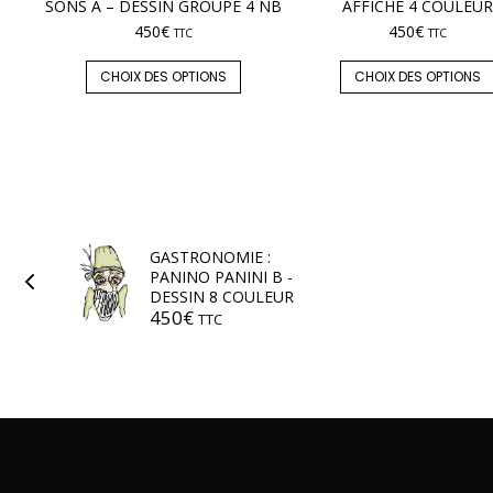
SONS A – DESSIN GROUPE 4 NB
AFFICHE 4 COULEUR
450
€
450
€
TTC
TTC
CHOIX DES OPTIONS
CHOIX DES OPTIONS
GASTRONOMIE :
PANINO PANINI B -
DESSIN 8 COULEUR
450
€
TTC