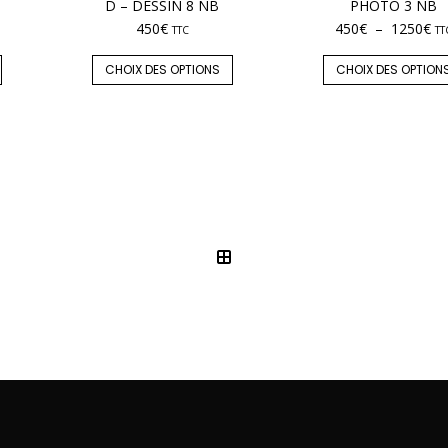
D – DESSIN 8 NB
PHOTO 3 NB
450
€
450
€
–
1250
€
TTC
TT
CHOIX DES OPTIONS
CHOIX DES OPTION