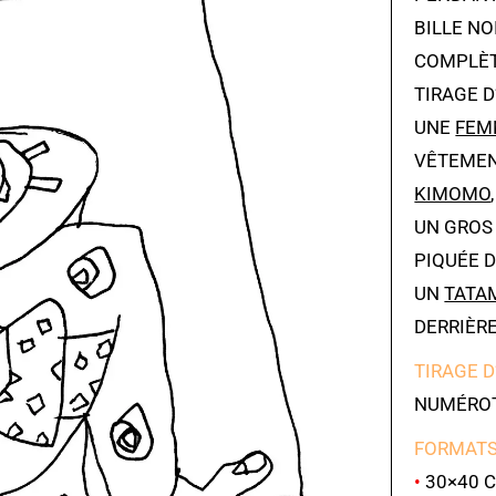
BILLE NO
COMPLÈT
TIRAGE D
UNE
FEM
VÊTEMEN
KIMOMO
UN GROS
PIQUÉE 
UN
TATA
DERRIÈRE
TIRAGE D
NUMÉROT
FORMATS
•
30×40 C