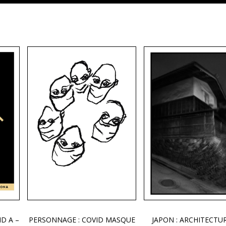
ID A –
PERSONNAGE : COVID MASQUE
JAPON : ARCHITECTUR