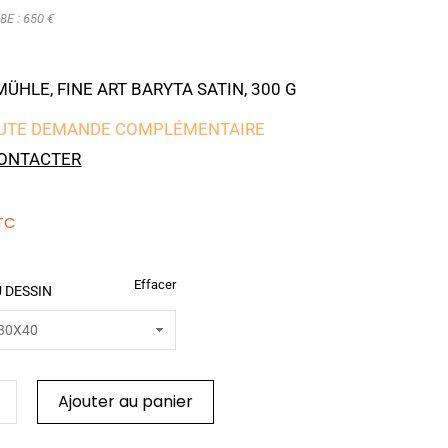
8E : 650 €
HLE, FINE ART BARYTA SATIN, 300 G
UTE DEMANDE COMPLÉMENTAIRE
ONTACTER
TC
Effacer
 DESSIN
Ajouter au panier