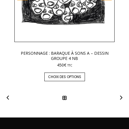
PERSONNAGE : BARAQUE À SONS A – DESSIN
GROUPE 4 NB
450
€
TTC
CHOIX DES OPTIONS