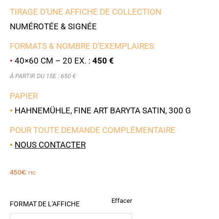
TIRAGE D’UNE AFFICHE DE COLLECTION
NUMÉROTÉE & SIGNÉE
FORMATS & NOMBRE D’EXEMPLAIRES
•
40×60 CM – 20 EX. :
450 €
À PARTIR DU 15E : 650 €
PAPIER
•
HAHNEMÜHLE, FINE ART BARYTA SATIN, 300 G
POUR TOUTE DEMANDE COMPLÉMENTAIRE
•
NOUS CONTACTER
450
€
TTC
Effacer
FORMAT DE L'AFFICHE