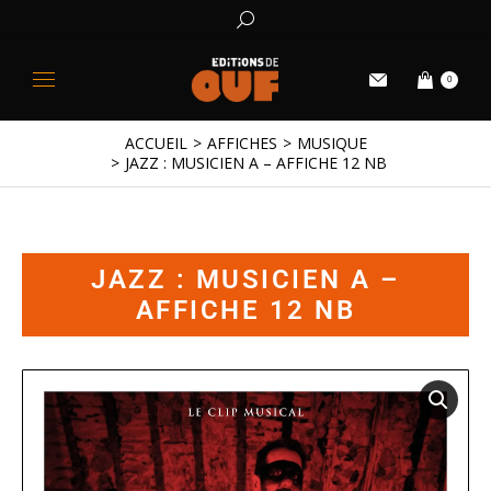
0
ACCUEIL
AFFICHES
MUSIQUE
Vous êtes ici :
JAZZ : MUSICIEN A – AFFICHE 12 NB
JAZZ : MUSICIEN A –
AFFICHE 12 NB