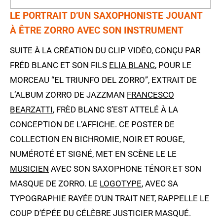
LE PORTRAIT D’UN SAXOPHONISTE JOUANT
À ÊTRE ZORRO AVEC SON INSTRUMENT
SUITE À LA CRÉATION DU CLIP VIDÉO, CONÇU PAR
FRÉD BLANC ET SON FILS
ELIA BLANC
, POUR LE
MORCEAU “EL TRIUNFO DEL ZORRO”, EXTRAIT DE
L’ALBUM ZORRO DE JAZZMAN
FRANCESCO
BEARZATTI
, FRÈD BLANC S’EST ATTELÉ À LA
CONCEPTION DE
L’AFFICHE
. CE POSTER DE
COLLECTION EN BICHROMIE, NOIR ET ROUGE,
NUMÉROTÉ ET SIGNÉ, MET EN SCÈNE LE LE
MUSICIEN
AVEC SON SAXOPHONE TÉNOR ET SON
MASQUE DE ZORRO. LE
LOGOTYPE
, AVEC SA
TYPOGRAPHIE RAYÉE D’UN TRAIT NET, RAPPELLE LE
COUP D’ÉPÉE DU CÉLÈBRE JUSTICIER MASQUÉ.