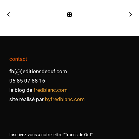
contact
fb(@)editionsdeouf.com
06 85 07 88 16
le blog de
fredblanc.com
site réalisé par
byfredblanc.com
Inscrivez-vous à notre lettre “Traces de Ouf”