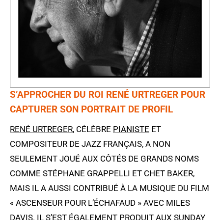
S’APPROCHER DU ROI RENÉ URTREGER POUR
CAPTURER SON PORTRAIT DE PROFIL
RENÉ URTREGER
, CÉLÈBRE
PIANISTE
ET
COMPOSITEUR DE JAZZ FRANÇAIS, A NON
SEULEMENT JOUÉ AUX CÔTÉS DE GRANDS NOMS
COMME STÉPHANE GRAPPELLI ET CHET BAKER,
MAIS IL A AUSSI CONTRIBUÉ À LA MUSIQUE DU FILM
« ASCENSEUR POUR L’ÉCHAFAUD » AVEC MILES
DAVIS. IL S’EST ÉGALEMENT PRODUIT AUX
SUNDAY