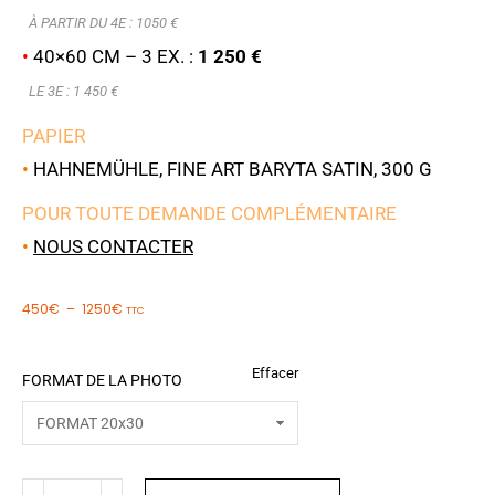
À PARTIR DU 4E : 1050 €
•
40×60 CM – 3 EX. :
1 250 €
LE 3E : 1 450 €
PAPIER
•
HAHNEMÜHLE, FINE ART BARYTA SATIN, 300 G
POUR TOUTE DEMANDE COMPLÉMENTAIRE
•
NOUS CONTACTER
450
€
–
1250
€
TTC
Effacer
FORMAT DE LA PHOTO