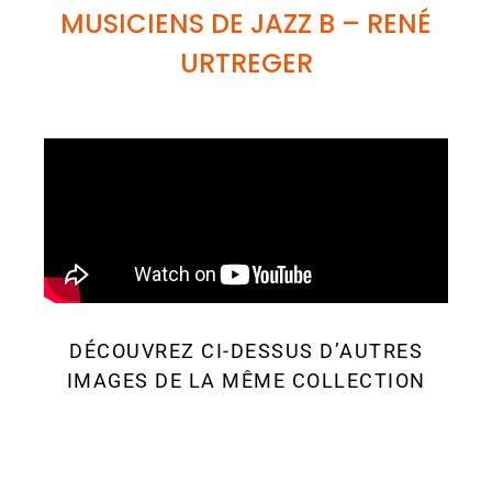
MUSICIENS DE JAZZ B
– RENÉ
URTREGER
DÉCOUVREZ CI-DESSUS D’AUTRES
IMAGES DE LA MÊME COLLECTION