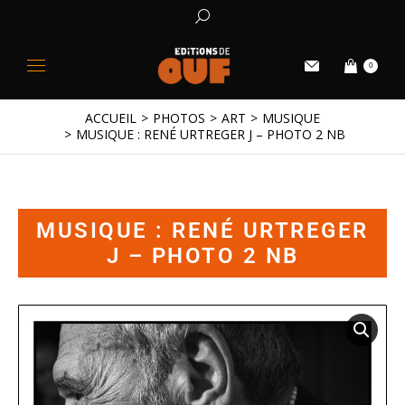
0
ACCUEIL
PHOTOS
ART
MUSIQUE
Vous êtes ici :
MUSIQUE : RENÉ URTREGER J – PHOTO 2 NB
MUSIQUE : RENÉ URTREGER
J – PHOTO 2 NB