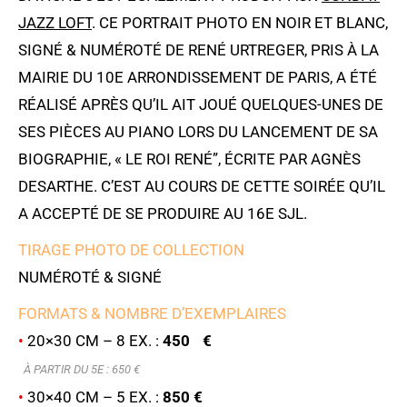
JAZZ LOFT
. CE PORTRAIT PHOTO EN NOIR ET BLANC,
SIGNÉ & NUMÉROTÉ DE RENÉ URTREGER, PRIS À LA
MAIRIE DU 10E ARRONDISSEMENT DE PARIS, A ÉTÉ
RÉALISÉ APRÈS QU’IL AIT JOUÉ QUELQUES-UNES DE
SES PIÈCES AU PIANO LORS DU LANCEMENT DE SA
BIOGRAPHIE, « LE ROI RENÉ”, ÉCRITE PAR AGNÈS
DESARTHE. C’EST AU COURS DE CETTE SOIRÉE QU’IL
A ACCEPTÉ DE SE PRODUIRE AU 16E SJL.
TIRAGE PHOTO DE COLLECTION
NUMÉROTÉ & SIGNÉ
FORMATS & NOMBRE D’EXEMPLAIRES
•
20×30 CM – 8 EX. :
450 €
À PARTIR DU 5E : 6
50 €
•
30×40 CM – 5 EX. :
850 €