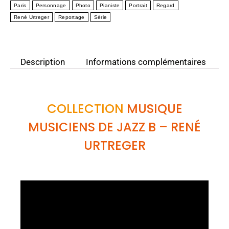
Paris
Personnage
Photo
Pianiste
Portrait
Regard
René Urtreger
Reportage
Série
Description
Informations complémentaires
COLLECTION
MUSIQUE
MUSICIENS DE JAZZ B
– RENÉ
URTREGER