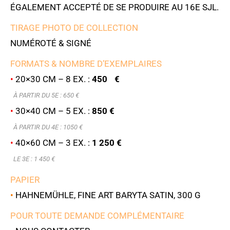
ÉGALEMENT ACCEPTÉ DE SE PRODUIRE AU 16E SJL.
TIRAGE PHOTO DE COLLECTION
NUMÉROTÉ & SIGNÉ
FORMATS & NOMBRE D’EXEMPLAIRES
•
20×30 CM – 8 EX. :
450 €
À PARTIR DU 5E : 6
50 €
•
30×40 CM – 5 EX. :
850 €
À PARTIR DU 4E : 1050 €
•
40×60 CM – 3 EX. :
1 250 €
LE 3E : 1 450 €
PAPIER
•
HAHNEMÜHLE, FINE ART BARYTA SATIN, 300 G
POUR TOUTE DEMANDE COMPLÉMENTAIRE