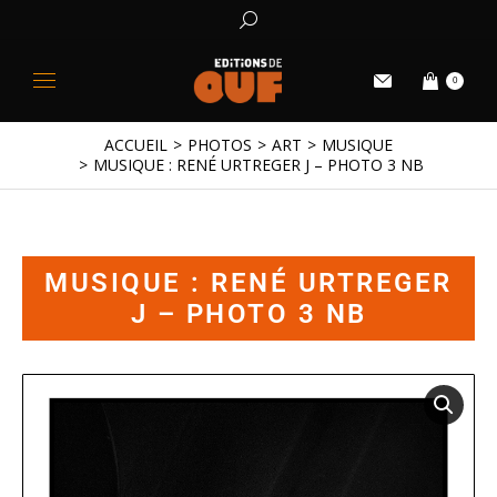
0
ACCUEIL
PHOTOS
ART
MUSIQUE
Vous êtes ici :
MUSIQUE : RENÉ URTREGER J – PHOTO 3 NB
MUSIQUE : RENÉ URTREGER
J – PHOTO 3 NB