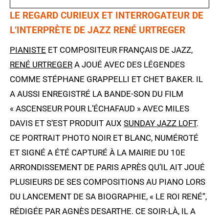
LE REGARD CURIEUX ET INTERROGATEUR DE
L’INTERPRÈTE DE JAZZ RENÉ URTREGER
PIANISTE
ET COMPOSITEUR FRANÇAIS DE JAZZ,
RENÉ URTREGER
A JOUÉ AVEC DES LÉGENDES
COMME STÉPHANE GRAPPELLI ET CHET BAKER. IL
A AUSSI ENREGISTRÉ LA BANDE-SON DU FILM
« ASCENSEUR POUR L’ÉCHAFAUD » AVEC MILES
DAVIS ET S’EST PRODUIT AUX
SUNDAY JAZZ LOFT
.
CE PORTRAIT PHOTO NOIR ET BLANC, NUMÉROTÉ
ET SIGNÉ A ÉTÉ CAPTURÉ À LA MAIRIE DU 10E
ARRONDISSEMENT DE PARIS APRÈS QU’IL AIT JOUÉ
PLUSIEURS DE SES COMPOSITIONS AU PIANO LORS
DU LANCEMENT DE SA BIOGRAPHIE, « LE ROI RENÉ”,
RÉDIGÉE PAR AGNÈS DESARTHE. CE SOIR-LÀ, IL A