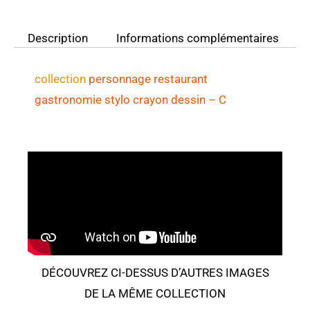
Description
Informations complémentaires
collection
personnage restaurant
gastronomie stylo crayon dessin
– C
DÉCOUVREZ CI-DESSUS D’AUTRES IMAGES
DE LA MÊME COLLECTION