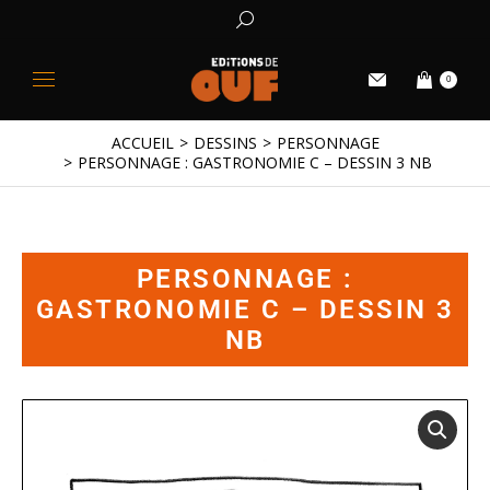
0
ACCUEIL
DESSINS
PERSONNAGE
Vous êtes ici :
PERSONNAGE : GASTRONOMIE C – DESSIN 3 NB
PERSONNAGE :
GASTRONOMIE C – DESSIN 3
NB