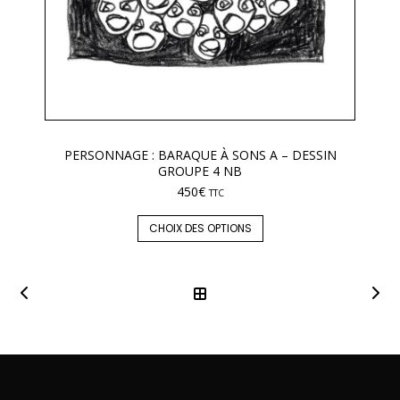
PERSONNAGE : BARAQUE À SONS A – DESSIN
GROUPE 4 NB
450
€
TTC
CHOIX DES OPTIONS