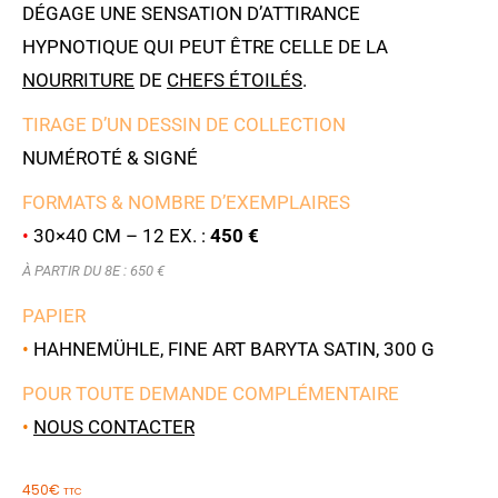
DÉGAGE UNE SENSATION D’ATTIRANCE
HYPNOTIQUE QUI PEUT ÊTRE CELLE DE LA
NOURRITURE
DE
CHEFS ÉTOILÉS
.
TIRAGE D’UN DESSIN DE COLLECTION
NUMÉROTÉ & SIGNÉ
FORMATS & NOMBRE D’EXEMPLAIRES
•
30×40 CM – 12 EX. :
450 €
À PARTIR DU 8E : 650 €
PAPIER
•
HAHNEMÜHLE, FINE ART BARYTA SATIN, 300 G
POUR TOUTE DEMANDE COMPLÉMENTAIRE
•
NOUS CONTACTER
450
€
TTC