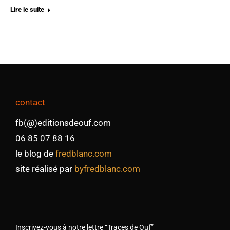
Lire le suite
contact
fb(@)editionsdeouf.com
06 85 07 88 16
le blog de
fredblanc.com
site réalisé par
byfredblanc.com
Inscrivez-vous à notre lettre “Traces de Ouf”